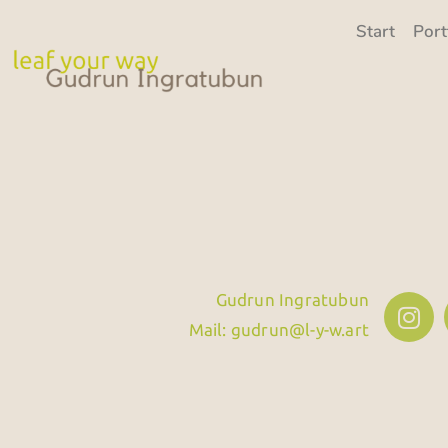
Start
Port
Gudrun Ingratubun
Mail: gudrun@l-y-w.art