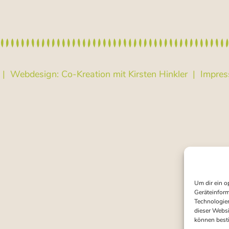
 Webdesign: Co-Kreation mit Kirsten Hinkler |
Impre
Um dir ein o
Geräteinform
Technologien
dieser Websi
können best